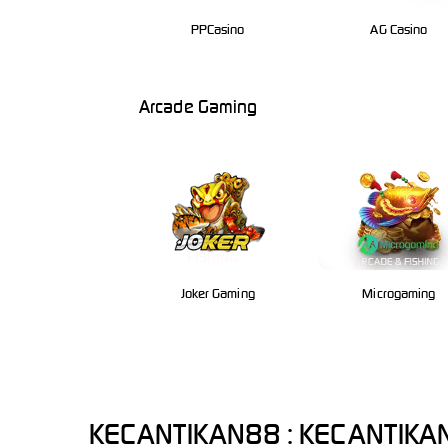
PPCasino
AG Casino
Arcade Gaming
Joker Gaming
Microgaming
KECANTIKAN88 : KECANTIKAN 