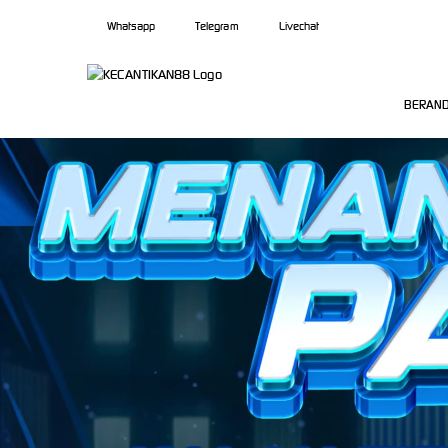
Whatsapp
Telegram
Livechat
BERAN